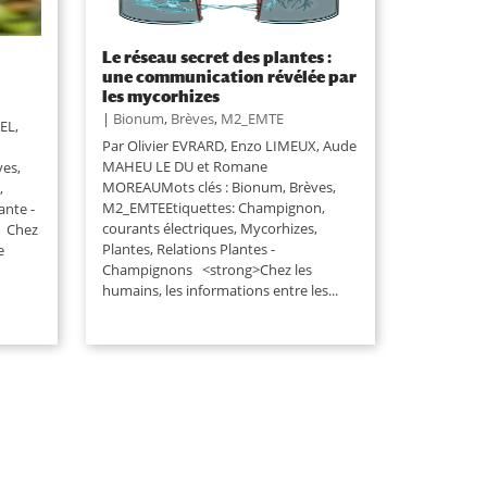
Le réseau secret des plantes :
une communication révélée par
les mycorhizes
|
Bionum
,
Brèves
,
M2_EMTE
EL,
Par Olivier EVRARD, Enzo LIMEUX, Aude
MAHEU LE DU et Romane
es,
MOREAUMots clés : Bionum, Brèves,
,
M2_EMTEEtiquettes: Champignon,
ante -
courants électriques, Mycorhizes,
le Chez
Plantes, Relations Plantes -
e
Champignons <strong>Chez les
humains, les informations entre les...