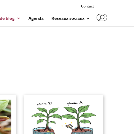
Contact
 de blog
Agenda
Réseaux sociaux