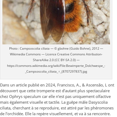
Photo : Campsoscolia ciliata — © gbohne (Guido Bohne), 2012 —
Wikimedia Commons — Licence Creative Commons Attribution-
ShareAlike 2.0 (CC BY-SA 2.0) —
https://commons.wikimedia.org/wiki/File:Bewimperte_Dolchwespe_-
_Campsoscolia_ciliata_♀_(8707297837).jpg
Dans un article publié en 2024, Francisco, A., & Ascensão, L ont
découvert que cette tromperie est d’autant plus spectaculaire
chez Ophrys speculum car elle n’est pas uniquement olfactive
mais également visuelle et tactile. La guêpe mâle Dasyscolia
ciliata, cherchant à se reproduire, est attiré par les phéromones
de l’orchidée. Elle la repère visuellement, et va à sa rencontre.