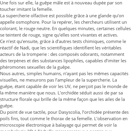
Une fois sur elle, la guêpe mâle est à nouveau dupée par son
toucher imitant la femelle.
La supercherie olfactive est possible grâce à une glande qu’on
appelle osmophore. Pour la repérer, les chercheurs utilisent un
colorant, le rouge neutre. En quelques minutes, certaines cellules
se teintent de rouge, signe qu’elles sont vivantes et actives.
Ce n’est qu’ensuite, grâce à d’autres tests chimiques, comme le
réactif de Nadi, que les scientifiques identifient les véritables
acteurs de la tromperie : des composés odorants, notamment
des terpènes et des substances lipophiles, capables d’imiter les
phéromones sexuelles de la guêpe.
Nous autres, simples humains, n’ayant pas les mêmes capacités
visuelles, ne mesurons pas l’ampleur de la supercherie. La
guêpe, étant capable de voir les UV, ne perçoit pas le monde de
la même manière que nous. L’orchidée séduit aussi de par sa
structure florale qui brille de la même façon que les ailes de la
guêpe.
Du point de vue tactile, pour Dasyscolia, l’orchidée présente des
poils fins, tout comme le thorax de sa femelle. L’observation en
microscopie électronique à balayage qui permet de voir la