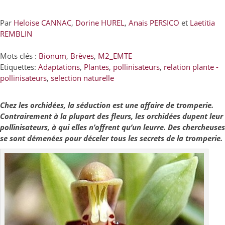
Par
Heloise CANNAC
,
Dorine HUREL
,
Anais PERSICO
et
Laetitia
REMBLIN
Mots clés :
Bionum
,
Brèves
,
M2_EMTE
Etiquettes:
Adaptations
,
Plantes
,
pollinisateurs
,
relation plante -
pollinisateurs
,
selection naturelle
Chez les orchidées, la séduction est une affaire de tromperie.
Contrairement à la plupart des fleurs, les orchidées dupent leur
pollinisateurs, à qui elles n’offrent qu’un leurre. Des chercheuses
se sont démenées pour déceler tous les secrets de la tromperie.