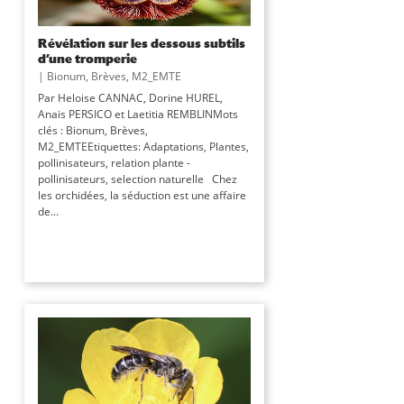
Révélation sur les dessous subtils
d’une tromperie
|
Bionum
,
Brèves
,
M2_EMTE
Par Heloise CANNAC, Dorine HUREL,
Anais PERSICO et Laetitia REMBLINMots
clés : Bionum, Brèves,
M2_EMTEEtiquettes: Adaptations, Plantes,
pollinisateurs, relation plante -
pollinisateurs, selection naturelle Chez
les orchidées, la séduction est une affaire
de...