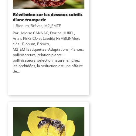
Révélation sur les dessous subtils
d’une tromperie
|
Bionum
,
Brèves
,
M2_EMTE
Par Heloise CANNAC, Dorine HUREL,
Anais PERSICO et Laetitia REMBLINMots
clés : Bionum, Brèves,
M2_EMTEEtiquettes: Adaptations, Plantes,
pollinisateurs, relation plante -
pollinisateurs, selection naturelle Chez
les orchidées, la séduction est une affaire
de...