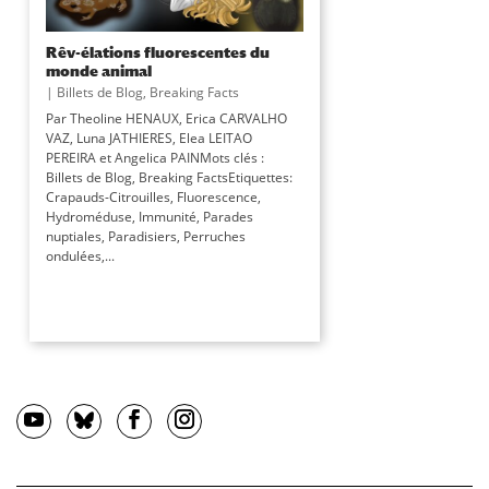
Rêv-élations fluorescentes du
monde animal
|
Billets de Blog
,
Breaking Facts
Par Theoline HENAUX, Erica CARVALHO
VAZ, Luna JATHIERES, Elea LEITAO
PEREIRA et Angelica PAINMots clés :
Billets de Blog, Breaking FactsEtiquettes:
Crapauds-Citrouilles, Fluorescence,
Hydroméduse, Immunité, Parades
nuptiales, Paradisiers, Perruches
ondulées,...