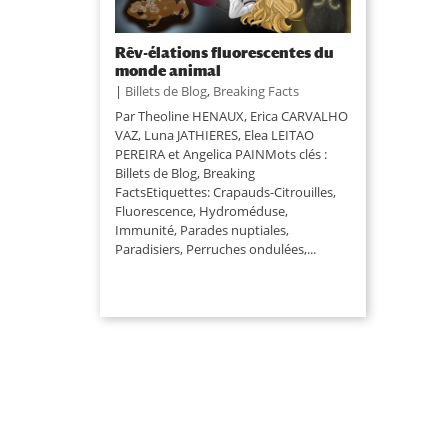
Rêv-élations fluorescentes du
monde animal
|
Billets de Blog
,
Breaking Facts
Par Theoline HENAUX, Erica CARVALHO
VAZ, Luna JATHIERES, Elea LEITAO
PEREIRA et Angelica PAINMots clés :
Billets de Blog, Breaking
FactsEtiquettes: Crapauds-Citrouilles,
Fluorescence, Hydroméduse,
Immunité, Parades nuptiales,
Paradisiers, Perruches ondulées,...