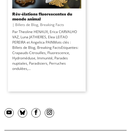
Rêv-élations fluorescentes du
monde animal
|
Billets de Blog
,
Breaking Facts
Par Theoline HENAUX, Erica CARVALHO
VAZ, Luna JATHIERES, Elea LEITAO
PEREIRA et Angelica PAINMots clés :
Billets de Blog, Breaking FactsEtiquettes:
Crapauds-Citrouilles, Fluorescence,
Hydroméduse, Immunité, Parades
nuptiales, Paradisiers, Perruches
ondulées,...