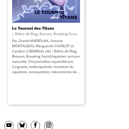
Le Tournoi des Titans
|
Billets de Blog
,
Bionum
,
Breaking Facts
Par Zeineb KHEROUAA, Antoine
MONTALBAN, Marguerite CHARLOT et
Candice LUBINMots clés : Billets de Blog,
Bionum, Breaking FactsEtiquettes: armure
naturelle, Chrysomallon squamiferum,
Cingulata, endosquelette, évolution du
squelette, exosquelette, mécanismes de...