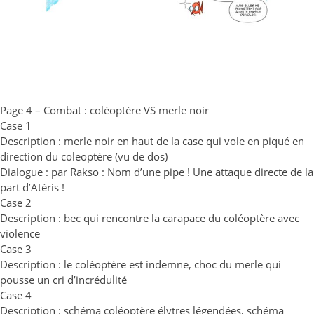
Page 4 – Combat : coléoptère VS merle noir
Case 1
Description : merle noir en haut de la case qui vole en piqué en
direction du coleoptère (vu de dos)
Dialogue : par Rakso : Nom d’une pipe ! Une attaque directe de la
part d’Atéris !
Case 2
Description : bec qui rencontre la carapace du coléoptère avec
violence
Case 3
Description : le coléoptère est indemne, choc du merle qui
pousse un cri d’incrédulité
Case 4
Description : schéma coléoptère élytres légendées, schéma