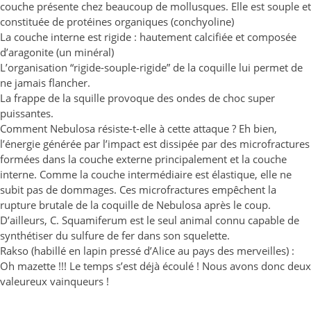
couche présente chez beaucoup de mollusques. Elle est souple et
constituée de protéines organiques (conchyoline)
La couche interne est rigide : hautement calcifiée et composée
d’aragonite (un minéral)
L’organisation “rigide-souple-rigide” de la coquille lui permet de
ne jamais flancher.
La frappe de la squille provoque des ondes de choc super
puissantes.
Comment Nebulosa résiste-t-elle à cette attaque ? Eh bien,
l’énergie générée par l’impact est dissipée par des microfractures
formées dans la couche externe principalement et la couche
interne. Comme la couche intermédiaire est élastique, elle ne
subit pas de dommages. Ces microfractures empêchent la
rupture brutale de la coquille de Nebulosa après le coup.
D’ailleurs, C. Squamiferum est le seul animal connu capable de
synthétiser du sulfure de fer dans son squelette.
Rakso (habillé en lapin pressé d’Alice au pays des merveilles) :
Oh mazette !!! Le temps s’est déjà écoulé ! Nous avons donc deux
valeureux vainqueurs !