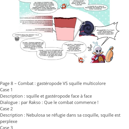
Page 8 – Combat : gastéropode VS squille multicolore
Case 1
Description : squille et gastéropode face à face
Dialogue : par Rakso : Que le combat commence !
Case 2
Description : Nebulosa se réfugie dans sa coquille, squille est
perplexe
Case 3