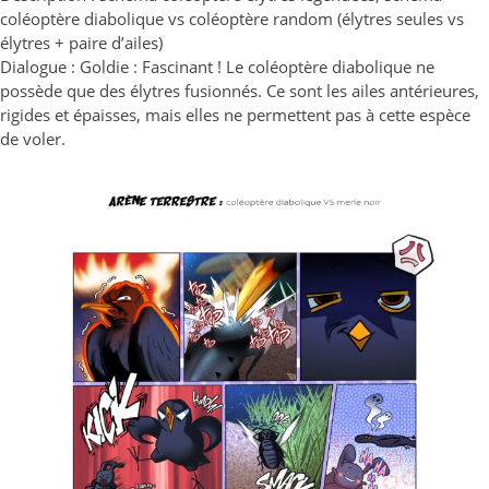
coléoptère diabolique vs coléoptère random (élytres seules vs
élytres + paire d’ailes)
Dialogue : Goldie : Fascinant ! Le coléoptère diabolique ne
possède que des élytres fusionnés. Ce sont les ailes antérieures,
rigides et épaisses, mais elles ne permettent pas à cette espèce
de voler.