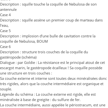
Description : squille touche la coquille de Nebulosa de son
antennule
Case 4
Description : squille assène un premier coup de marteau dans
l’eau,
Case 5
Description : implosion d’une bulle de cavitation contre la
coquille de Nebulosa, BOUM
Case 6
Description : structure trois couches de la coquille du
gastéropode (schéma)
Dialogue : par Goldie : La résistance est le principal atout de cet
escargot marin, le gastéropode écailleux ! Sa coquille possède
une structure en trois couches :
Sa couche externe et interne sont toutes deux minéralisées donc
très rigides, alors que la couche intermédiaire est organique et
souple.
Légende du schéma : La couche externe est rigide, elle est
minéralisée à base de greigite : du sulfure de fer.
La couche intermédiaire, aussi appelée le périostracum, est une