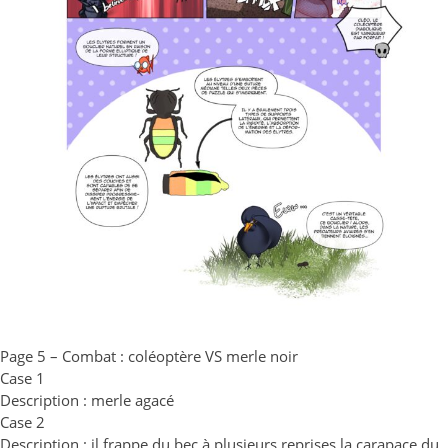
Page 5 – Combat : coléoptère VS merle noir
Case 1
Description : merle agacé
Case 2
Description : il frappe du bec à plusieurs reprises la carapace du