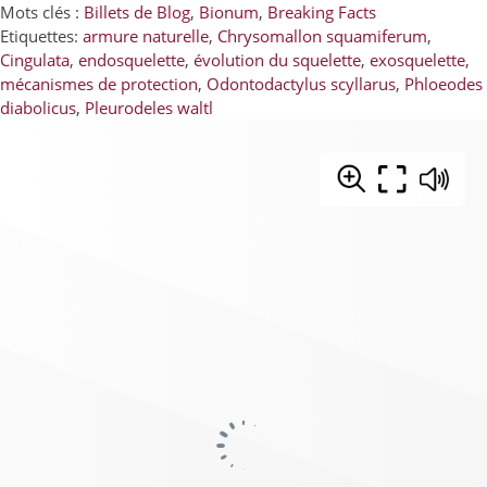
Mots clés :
Billets de Blog
,
Bionum
,
Breaking Facts
Etiquettes:
armure naturelle
,
Chrysomallon squamiferum
,
Cingulata
,
endosquelette
,
évolution du squelette
,
exosquelette
,
mécanismes de protection
,
Odontodactylus scyllarus
,
Phloeodes
diabolicus
,
Pleurodeles waltl