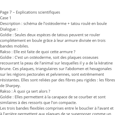
Page 7 – Explications scientifiques
Case 1
Description : schéma de l’ostéoderme + tatou roulé en boule
Dialogue :
Goldie : Seules deux espèces de tatous peuvent se rouler
complètement en boule grâce à leur armure divisée en trois
bandes mobiles.
Rakso : Elle est faite de quoi cette armure ?
Goldie : C’est un ostéoderme, soit des plaques osseuses
recouvrant la peau de l’animal sur lesquelles il y a de la kératine
brune. Ces plaques, triangulaires sur l’abdomen et hexagonales
sur les régions pectorales et pelviennes, sont extrêmement
résistantes. Elles sont reliées par des fibres peu rigides : les fibres
de Sharpey.
Rakso : À quoi ça sert alors ?
Goldie : Elles permettent à la carapace de se courber et sont
similaires à des ressorts que l’on compacte.
Les trois bandes flexibles comprises entre le bouclier à l’avant et
à l’arrière permettent aux plaques de se superposer comme un