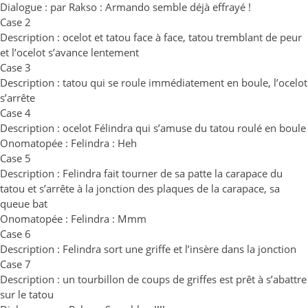
Dialogue : par Rakso : Armando semble déjà effrayé !
Case 2
Description : ocelot et tatou face à face, tatou tremblant de peur
et l’ocelot s’avance lentement
Case 3
Description : tatou qui se roule immédiatement en boule, l’ocelot
s’arrête
Case 4
Description : ocelot Félindra qui s’amuse du tatou roulé en boule
Onomatopée : Felindra : Heh
Case 5
Description : Felindra fait tourner de sa patte la carapace du
tatou et s’arrête à la jonction des plaques de la carapace, sa
queue bat
Onomatopée : Felindra : Mmm
Case 6
Description : Felindra sort une griffe et l’insère dans la jonction
Case 7
Description : un tourbillon de coups de griffes est prêt à s’abattre
sur le tatou