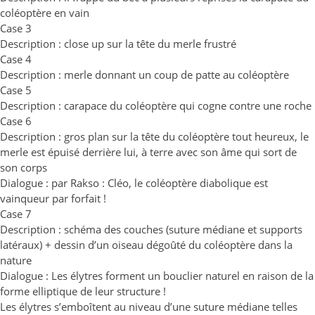
coléoptère en vain
Case 3
Description : close up sur la tête du merle frustré
Case 4
Description : merle donnant un coup de patte au coléoptère
Case 5
Description : carapace du coléoptère qui cogne contre une roche
Case 6
Description : gros plan sur la tête du coléoptère tout heureux, le
merle est épuisé derrière lui, à terre avec son âme qui sort de
son corps
Dialogue : par Rakso : Cléo, le coléoptère diabolique est
vainqueur par forfait !
Case 7
Description : schéma des couches (suture médiane et supports
latéraux) + dessin d’un oiseau dégoûté du coléoptère dans la
nature
Dialogue : Les élytres forment un bouclier naturel en raison de la
forme elliptique de leur structure !
Les élytres s’emboîtent au niveau d’une suture médiane telles