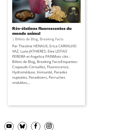
Rêv-élations fluorescentes du
monde animal
|
Billets de Blog
,
Breaking Facts
Par Theoline HENAUX, Erica CARVALHO
VAZ, Luna JATHIERES, Elea LEITAO
PEREIRA et Angelica PAINMots clés :
Billets de Blog, Breaking FactsEtiquettes:
Crapauds-Citrouilles, Fluorescence,
Hydroméduse, Immunité, Parades
nuptiales, Paradisiers, Perruches
ondulées,...