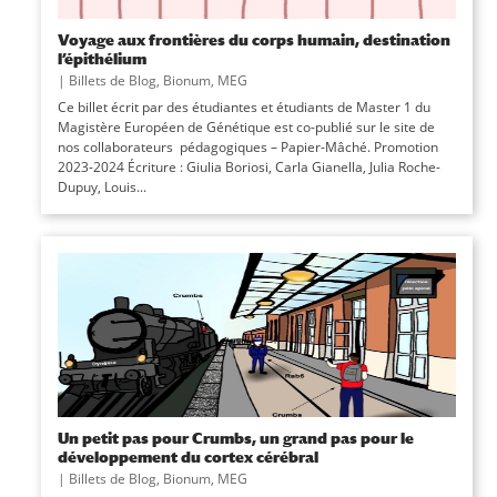
Voyage aux frontières du corps humain, destination
l’épithélium
|
Billets de Blog
,
Bionum
,
MEG
Ce billet écrit par des étudiantes et étudiants de Master 1 du
Magistère Européen de Génétique est co-publié sur le site de
nos collaborateurs pédagogiques – Papier-Mâché. Promotion
2023-2024 Écriture : Giulia Boriosi, Carla Gianella, Julia Roche-
Dupuy, Louis...
Un petit pas pour Crumbs, un grand pas pour le
développement du cortex cérébral
|
Billets de Blog
,
Bionum
,
MEG