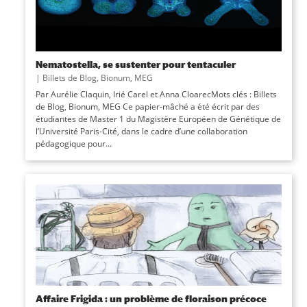
Nematostella, se sustenter pour tentaculer
|
Billets de Blog
,
Bionum
,
MEG
Par Aurélie Claquin, Irié Carel et Anna CloarecMots clés : Billets
de Blog, Bionum, MEG Ce papier-mâché a été écrit par des
étudiantes de Master 1 du Magistère Européen de Génétique de
l’Université Paris-Cité, dans le cadre d’une collaboration
pédagogique pour...
Affaire Frigida : un problème de floraison précoce