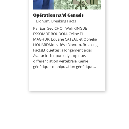
Opération na’vi Genesis
|
Bionum
,
Breaking Facts
Par Eun Seo CHOI, Weli KINGUE
ESSOMBE BOUDON, Celine EL
MAGHUR, Louane CATEAU et Ophelie
HOUARDMots clés : Bionum, Breaking
FactsEtiquettes: allongement axial,
Avatar irl, biopunk dystopique,
différenciation vertébrale, Génie
génétique, manipulation génétique...