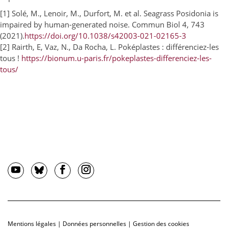
[1] Solé, M., Lenoir, M., Durfort, M. et al. Seagrass Posidonia is
impaired by human-generated noise. Commun Biol 4, 743
(2021).
https://doi.org/10.1038/s42003-021-02165-3
[2] Rairth, E, Vaz, N., Da Rocha, L. Poképlastes : différenciez-les
tous !
https://bionum.u-paris.fr/pokeplastes-differenciez-les-
tous/
Mentions légales
|
Données personnelles
|
Gestion des cookies