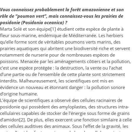
Vous connaissez probablement la forêt amazonienne et son
rôle de “poumon vert”, mais connaissez-vous les prairies de
posidonie (Posidonia oceanica) ?
Marta Solé et son équipe[1] étudient cette espèce de plante à
fleur sous-marine, endémique de Méditerranée. Les herbiers
qu’elle forme sont de véritables poumons verts marins, des
prairies aquatiques qui abritent une biodiversité riche et servent
notamment de nurserie pour de nombreuses espèces de
poissons. Menacée par les aménagements côtiers et la pollution,
c’est une espèce protégée : la destruction, la vente ou l’achat
d’une partie ou de l’ensemble de cette plante sont strictement
interdits. Malheureusement, les scientifiques ont mis en
évidence un nouveau et étonnant danger : la pollution sonore
d’origine humaine.
L’équipe de scientifiques a observé des cellules racinaires de
posidonie qui possèdent des amyloplastes, des structures intra-
cellulaires capables de stocker de l’énergie sous forme de grains
d’amidon[2]. De plus, elles exercent une fonction similaire à celle
des cellules auditives des animaux. Sous l’effet de la gravité, les