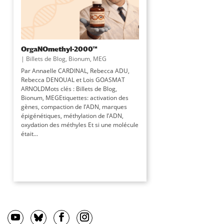
OrgaNOmethyl-2000™
|
Billets de Blog
,
Bionum
,
MEG
Par Annaelle CARDINAL, Rebecca ADU,
Rebecca DENOUAL et Lois GOASMAT
ARNOLDMots clés : Billets de Blog,
Bionum, MEGEtiquettes: activation des
gènes, compaction de l’ADN, marques
épigénétiques, méthylation de l’ADN,
oxydation des méthyles Et si une molécule
était...