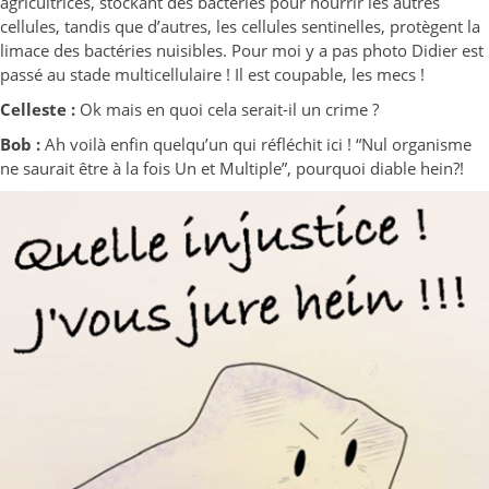
agricultrices, stockant des bactéries pour nourrir les autres
cellules, tandis que d’autres, les cellules sentinelles, protègent la
limace des bactéries nuisibles. Pour moi y a pas photo Didier est
passé au stade multicellulaire ! Il est coupable, les mecs !
Celleste :
Ok mais en quoi cela serait-il un crime ?
Bob :
Ah voilà enfin quelqu’un qui réfléchit ici ! “Nul organisme
ne saurait être à la fois Un et Multiple”, pourquoi diable hein?!