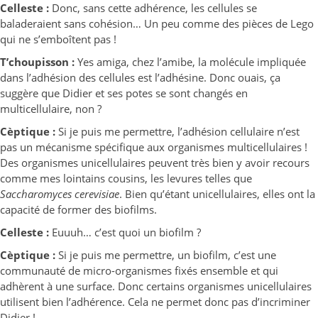
Celleste :
Donc, sans cette adhérence, les cellules se
baladeraient sans cohésion… Un peu comme des pièces de Lego
qui ne s’emboîtent pas !
T’choupisson :
Yes amiga, chez l’amibe, la molécule impliquée
dans l’adhésion des cellules est l’adhésine. Donc ouais, ça
suggère que Didier et ses potes se sont changés en
multicellulaire, non ?
Cèptique :
Si je puis me permettre, l’adhésion cellulaire n’est
pas un mécanisme spécifique aux organismes multicellulaires !
Des organismes unicellulaires peuvent très bien y avoir recours
comme mes lointains cousins, les levures telles que
Saccharomyces cerevisiae
. Bien qu’étant unicellulaires, elles ont la
capacité de former des biofilms.
Celleste :
Euuuh… c’est quoi un biofilm ?
Cèptique :
Si je puis me permettre, un biofilm, c’est une
communauté de micro-organismes fixés ensemble et qui
adhèrent à une surface. Donc certains organismes unicellulaires
utilisent bien l’adhérence. Cela ne permet donc pas d’incriminer
Didier !