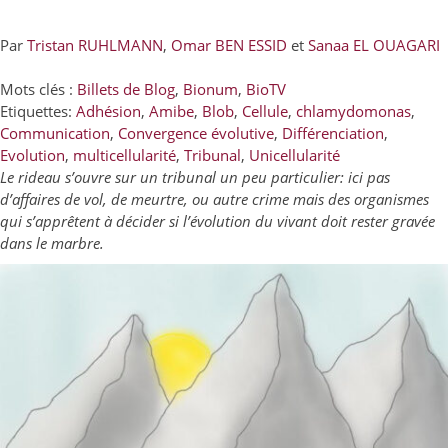
Par
Tristan RUHLMANN
,
Omar BEN ESSID
et
Sanaa EL OUAGARI
Mots clés :
Billets de Blog
,
Bionum
,
BioTV
Etiquettes:
Adhésion
,
Amibe
,
Blob
,
Cellule
,
chlamydomonas
,
Communication
,
Convergence évolutive
,
Différenciation
,
Evolution
,
multicellularité
,
Tribunal
,
Unicellularité
Le rideau s’ouvre sur un tribunal un peu particulier: ici pas
d’affaires de vol, de meurtre, ou autre crime mais des organismes
qui s’apprêtent à décider si l’évolution du vivant doit rester gravée
dans le marbre.