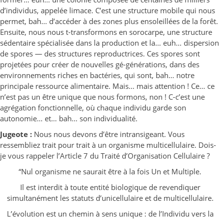
d’individus, appelée limace. C’est une structure mobile qui nous
permet, bah… d’accéder à des zones plus ensoleillées de la forêt.
Ensuite, nous nous t-transformons en sorocarpe, une structure
sédentaire spécialisée dans la production et la… euh… dispersion
de spores — des structures reproductrices. Ces spores sont
projetées pour créer de nouvelles gé-générations, dans des
environnements riches en bactéries, qui sont, bah… notre
principale ressource alimentaire. Mais… mais attention ! Ce… ce
n’est pas un être unique que nous formons, non ! C-c’est une
agrégation fonctionnelle, où chaque individu garde son
autonomie… et… bah… son individualité.
Jugeote :
Nous nous devons d’être intransigeant. Vous
ressembliez trait pour trait à un organisme multicellulaire. Dois-
je vous rappeler l’Article 7 du Traité d’Organisation Cellulaire ?
“Nul organisme ne saurait être à la fois Un et Multiple.
Il est interdit à toute entité biologique de revendiquer
simultanément les statuts d’unicellulaire et de multicellulaire.
L’évolution est un chemin à sens unique : de l’Individu vers la