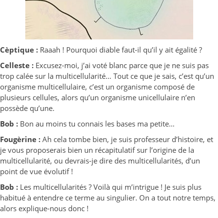
Cèptique :
Raaah ! Pourquoi diable faut-il qu’il y ait égalité ?
Celleste :
Excusez-moi, j’ai voté blanc parce que je ne suis pas
trop calée sur la multicellularité… Tout ce que je sais, c’est qu’un
organisme multicellulaire, c’est un organisme composé de
plusieurs cellules, alors qu’un organisme unicellulaire n’en
possède qu’une.
Bob :
Bon au moins tu connais les bases ma petite…
Fougèrine :
Ah cela tombe bien, je suis professeur d’histoire, et
je vous proposerais bien un récapitulatif sur l’origine de la
multicellularité, ou devrais-je dire des multicellularités, d’un
point de vue évolutif !
Bob :
Les multicellularités ? Voilà qui m’intrigue ! Je suis plus
habitué à entendre ce terme au singulier. On a tout notre temps,
alors explique-nous donc !