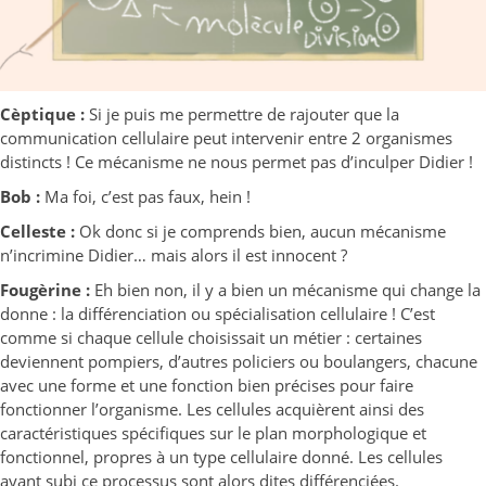
Cèptique :
Si je puis me permettre de rajouter que la
communication cellulaire peut intervenir entre 2 organismes
distincts ! Ce mécanisme ne nous permet pas d’inculper Didier !
Bob :
Ma foi, c’est pas faux, hein !
Celleste :
Ok donc si je comprends bien, aucun mécanisme
n’incrimine Didier… mais alors il est innocent ?
Fougèrine :
Eh bien non, il y a bien un mécanisme qui change la
donne : la différenciation ou spécialisation cellulaire ! C’est
comme si chaque cellule choisissait un métier : certaines
deviennent pompiers, d’autres policiers ou boulangers, chacune
avec une forme et une fonction bien précises pour faire
fonctionner l’organisme. Les cellules acquièrent ainsi des
caractéristiques spécifiques sur le plan morphologique et
fonctionnel, propres à un type cellulaire donné. Les cellules
ayant subi ce processus sont alors dites différenciées.