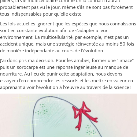
piliers, la vie multicellulaire comme on la connaît n’aurait
probablement pas vu le jour, même s’ils ne sont pas forcément
tous indispensables pour qu’elle existe.
Les lois actuelles ignorent que les espèces que nous connaissons
sont en constante évolution afin de s’adapter à leur
environnement. La multicellularité, par exemple, n’est pas un
accident unique, mais une stratégie réinventée au moins 50 fois
de manière indépendante au cours de l’évolution.
J’ai donc pris ma décision. Pour les amibes, former une “limace”
puis un sorocarpe est une réponse ingénieuse au manque de
nourriture. Au lieu de punir cette adaptation, nous devons
essayer d’en comprendre les ressorts et les mettre en valeur en
apprenant à voir l’évolution à l’œuvre au travers de la science !